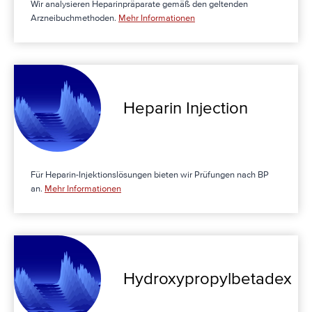
Wir analysieren Heparinpräparate gemäß den geltenden
Arzneibuchmethoden.
Mehr Informationen
Heparin Injection
Für Heparin-Injektionslösungen bieten wir Prüfungen nach BP
an.
Mehr Informationen
Hydroxy­propyl­betadex