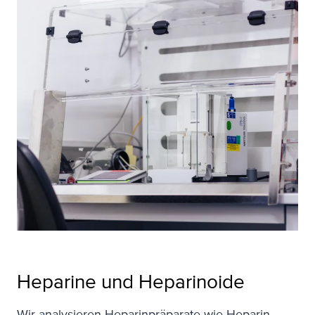
Heparine und Heparinoide
Wir analysieren Heparinpräparate wie Heparin-