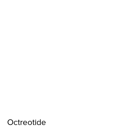
Octreotide