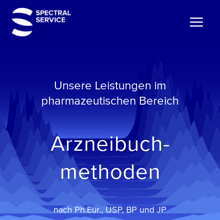
Zum
Inhalt
springen
Unsere Leistungen im
pharmazeutischen Bereich
Arzneibuch­
methoden
nach Ph.Eur., USP, BP und JP