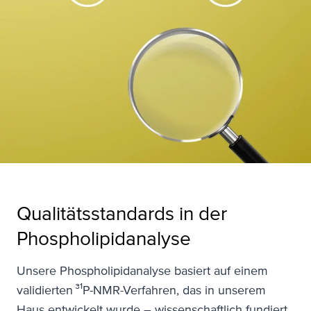
Qualitätsstandards in der
Phospholipid­analyse
Unsere Phospholipidanalyse basiert auf einem
validierten ³¹P-NMR-Verfahren, das in unserem
Haus entwickelt wurde – wissenschaftlich fundiert,