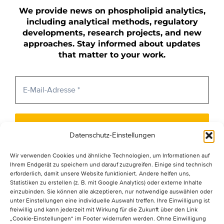
We provide news on phospholipid analytics,
including analytical methods, regulatory
developments, research projects, and new
approaches. Stay informed about updates
that matter to your work.
Datenschutz-Einstellungen
*You accept the privacy policy. We don't send
Wir verwenden Cookies und ähnliche Technologien, um Informationen auf
spam! Learn more in our
privacy policy
Ihrem Endgerät zu speichern und darauf zuzugreifen. Einige sind technisch
erforderlich, damit unsere Website funktioniert. Andere helfen uns,
Statistiken zu erstellen (z. B. mit Google Analytics) oder externe Inhalte
einzubinden. Sie können alle akzeptieren, nur notwendige auswählen oder
unter Einstellungen eine individuelle Auswahl treffen. Ihre Einwilligung ist
freiwillig und kann jederzeit mit Wirkung für die Zukunft über den Link
„Cookie-Einstellungen“ im Footer widerrufen werden. Ohne Einwilligung