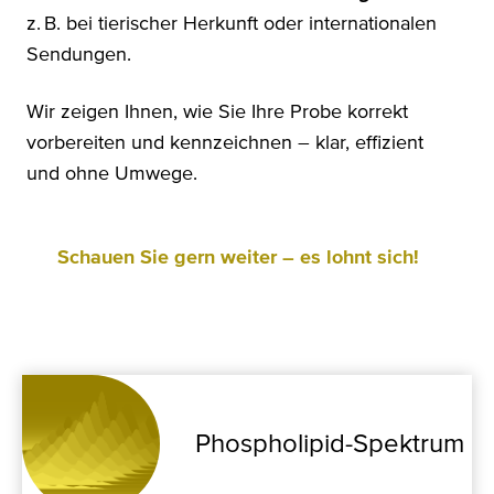
z. B. bei tierischer Herkunft oder internationalen
Sendungen.
Wir zeigen Ihnen, wie Sie Ihre Probe korrekt
vorbereiten und kennzeichnen – klar, effizient
und ohne Umwege.
Schauen Sie gern weiter – es lohnt sich!
Phospholipid-Spektrum