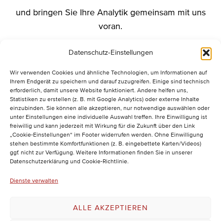
und bringen Sie Ihre Analytik gemeinsam mit uns
voran.
Datenschutz-Einstellungen
Wir verwenden Cookies und ähnliche Technologien, um Informationen auf
Ihrem Endgerät zu speichern und darauf zuzugreifen. Einige sind technisch
erforderlich, damit unsere Website funktioniert. Andere helfen uns,
Statistiken zu erstellen (z. B. mit Google Analytics) oder externe Inhalte
einzubinden. Sie können alle akzeptieren, nur notwendige auswählen oder
unter Einstellungen eine individuelle Auswahl treffen. Ihre Einwilligung ist
freiwillig und kann jederzeit mit Wirkung für die Zukunft über den Link
„Cookie-Einstellungen“ im Footer widerrufen werden. Ohne Einwilligung
stehen bestimmte Komfortfunktionen (z. B. eingebettete Karten/Videos)
ggf. nicht zur Verfügung. Weitere Informationen finden Sie in unserer
Datenschutzerklärung und Cookie-Richtlinie.
Dienste verwalten
IMPRESSUM
ALLE AKZEPTIEREN
DATENSCHUTZERKLÄRUNG