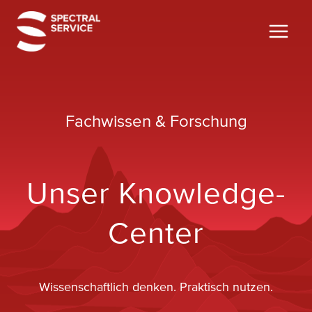
Zum
Inhalt
springen
Fachwissen & Forschung
Unser Knowledge-
Center
Wissenschaftlich denken. Praktisch nutzen.