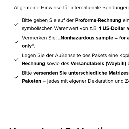
Allgemeine Hinweise für internationale Sendungen
Bitte geben Sie auf der
Proforma-Rechnung
ei
symbolischen Warenwert von z.B.
1 US-Dollar
a
Vermerken Sie:
„Nonhazardous sample – for a
only“
.
Legen Sie der Außenseite des Pakets eine Kop
Rechnung
sowie des
Versandlabels (Waybill)
b
Bitte
versenden Sie unterschiedliche Matrizes
Paketen
– jedes mit eigener Deklaration und Z