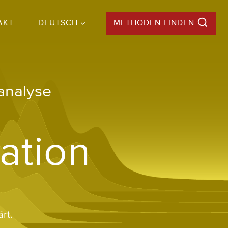
AKT
DEUTSCH
METHODEN FINDEN
analyse
ation
rt.