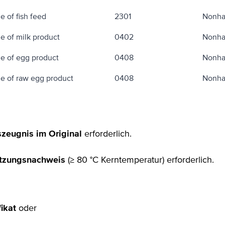
e of fish feed
2301
Nonha
e of milk product
0402
Nonha
e of egg product
0408
Nonha
e of raw egg product
0408
Nonha
zeugnis im Original
erforderlich.
itzungsnachweis
(≥ 80 °C Kerntemperatur) erforderlich.
fikat
oder