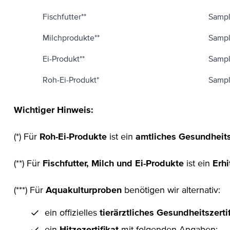
Fischfutter**
Sampl
Milchprodukte**
Sampl
Ei-Produkt**
Sampl
Roh-Ei-Produkt*
Sampl
Wichtiger Hinweis:
(*) Für
Roh-Ei-Produkte
ist ein
amtliches Gesundheits
(**) Für
Fischfutter, Milch und Ei-Produkte
ist ein
Erh
(***) Für
Aquakulturproben
benötigen wir alternativ:
ein offizielles
tierärztliches Gesundheitszerti