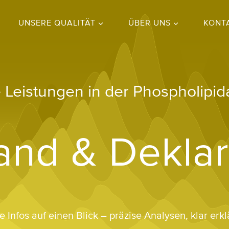
UNSERE QUALITÄT
ÜBER UNS
KONT
 Leistungen in der Phospholipid
and & Deklar
le Infos auf einen Blick – präzise Analysen, klar erklä