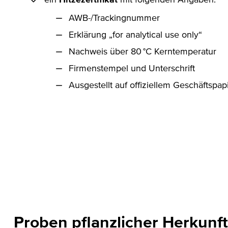
ein
Hitzezertifikat
mit folgenden Angaben:
AWB-/Trackingnummer
Erklärung „for analytical use only“
Nachweis über 80 °C Kerntemperatur
Firmenstempel und Unterschrift
Ausgestellt auf offiziellem Geschäftspap
Proben pflanzlicher Herkunft