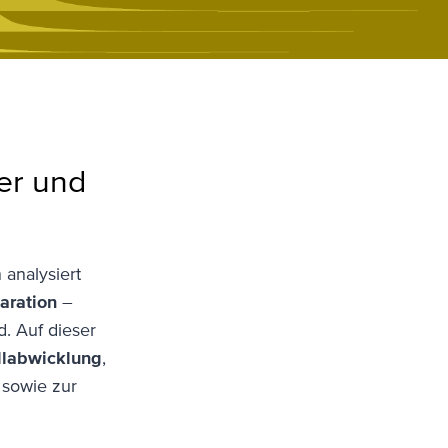
er und
analysiert
aration
–
. Auf dieser
llabwicklung
,
sowie zur