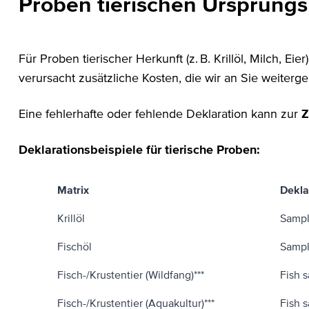
Proben tierischen Ursprungs
Für Proben tierischer Herkunft (z. B. Krillöl, Milch, Eier)
verursacht zusätzliche Kosten, die wir an Sie weiter
Eine fehlerhafte oder fehlende Deklaration kann zur
Z
Deklarationsbeispiele für tierische Proben:
Matrix
Dekla
Krillöl
Sample
Fischöl
Sample
Fisch-/Krustentier (Wildfang)***
Fish 
Fisch-/Krustentier (Aquakultur)***
Fish 