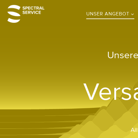
Zum
Inhalt
UNSER ANGEBOT
springen
Unsere
Vers
Al